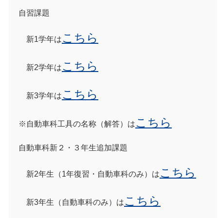
自習課題
こちら
新1学年は
こちら
新2学年は
こちら
新3学年は
こちら
※自動車科工具の名称（解答）は
自動車科新２・３年生追加課題
こちら
新2年生（1年復習・自動車科のみ）は
こちら
新3年生（自動車科のみ）は