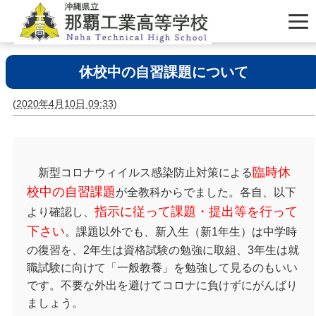
休校中の自習課題について
(
2020年4月10日 09:33
)
臨時休
新型コロナウィイルス感染防止対策による
校中の自習課題
が全教科からでました。各自、以下
指示に従って課題・提出等を行って
より確認し、
下さい
。課題以外でも、新入生（新1年生）は中学時
の復習を、2年生は資格試験の勉強に取組、3年生は就
職試験に向けて「一般教養」を勉強して見るのもいい
です。不要な外出を避けてコロナに負けずにがんばり
ましょう。