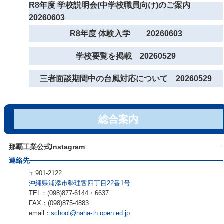
R8年度 学校説明会(中学校職員向け)のご案内
20260603
R8年度 体験入学 20260603
学校要覧を掲載 20260529
三者面談期間中の台風対応について 20260529
総合案内
那覇工業公式Instagram
連絡先
〒901-2122
沖縄県浦添市勢理客四丁目22番1号
TEL：(098)877-6144・6637
FAX：(098)875-4883
email：
school@naha-th.open.ed.jp