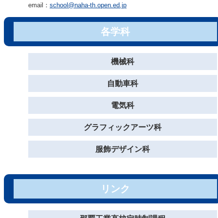
email：
school@naha-th.open.ed.jp
各学科
機械科
自動車科
電気科
グラフィックアーツ科
服飾デザイン科
リンク