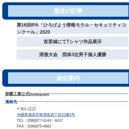
最近の記事
第16回IPA「ひろげよう情報モラル・セキュリティコ
ンクール」2020
首里城にてTシャツ作品展示
溶接大会 団体3位男子個人優勝
総合案内
那覇工業公式Instagram
連絡先
〒901-2122
沖縄県浦添市勢理客四丁目22番1号
TEL：(098)877-6144・6637
FAX：(098)875-4883