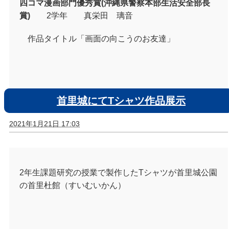
四コマ漫画部門優秀賞
(
沖縄県警察本部生活安全部長
賞
)
2
学年 真栄田 璃音
作品タイトル「画面の向こうのお友達」
首里城にてTシャツ作品展示
2021年1月21日 17:03
2年生課題研究の授業で製作したTシャツが首里城公園
の首里杜館（すいむいかん）