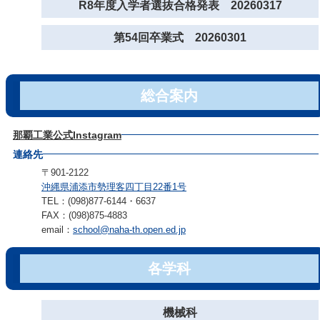
R8年度入学者選抜合格発表 20260317
第54回卒業式 20260301
総合案内
那覇工業公式Instagram
連絡先
〒901-2122
沖縄県浦添市勢理客四丁目22番1号
TEL：(098)877-6144・6637
FAX：(098)875-4883
email：
school@naha-th.open.ed.jp
各学科
機械科