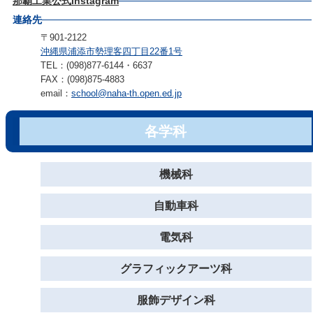
那覇工業公式Instagram
連絡先
〒901-2122
沖縄県浦添市勢理客四丁目22番1号
TEL：(098)877-6144・6637
FAX：(098)875-4883
email：
school@naha-th.open.ed.jp
各学科
機械科
自動車科
電気科
グラフィックアーツ科
服飾デザイン科