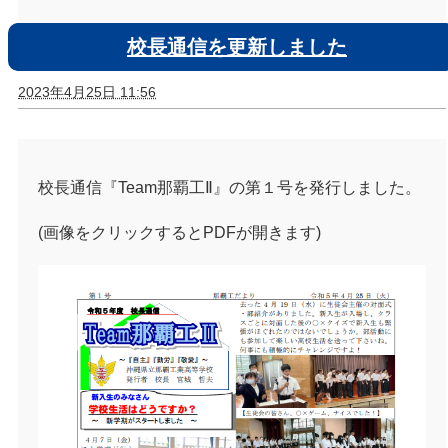
校長通信を更新しました
2023年4月25日 11:56
校長通信『Team那覇工Ⅱ』の第１号を発行しました。
(画像をクリックするとPDFが開きます)