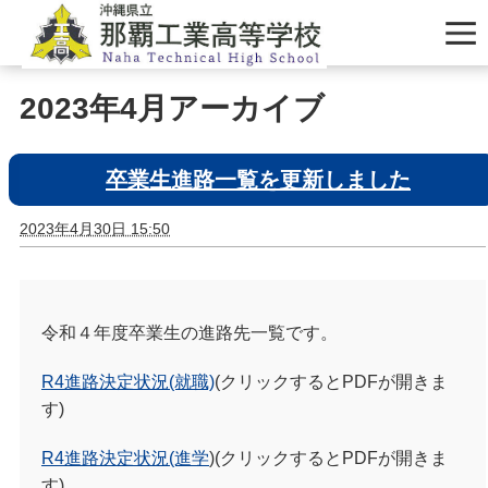
2023年4月アーカイブ
卒業生進路一覧を更新しました
2023年4月30日 15:50
令和４年度卒業生の進路先一覧です。
R4進路決定状況(就職)
(クリックするとPDFが開きま
す)
R4進路決定状況(進学
)(クリックするとPDFが開きま
す)