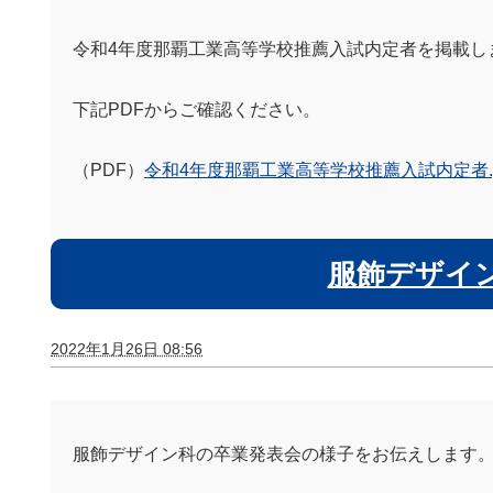
令和4年度那覇工業高等学校推薦入試内定者を掲載し
下記PDFからご確認ください。
（PDF）
令和4年度那覇工業高等学校推薦入試内定者.p
服飾デザイ
2022年1月26日 08:56
服飾デザイン科の卒業発表会の様子をお伝えします