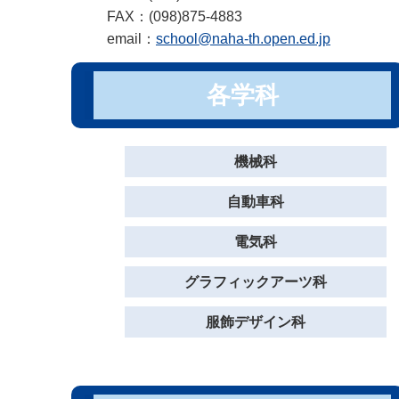
FAX：(098)875-4883
email：
school@naha-th.open.ed.jp
各学科
機械科
自動車科
電気科
グラフィックアーツ科
服飾デザイン科