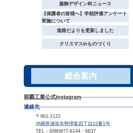
服飾デザイン科ニュース
【保護者の皆様へ】学校評価アンケート
実施について
進路だよりを更新しました
クリスマスinものづくり
総合案内
那覇工業公式Instagram
連絡先
〒901-2122
沖縄県浦添市勢理客四丁目22番1号
TEL：(098)877-6144・6637