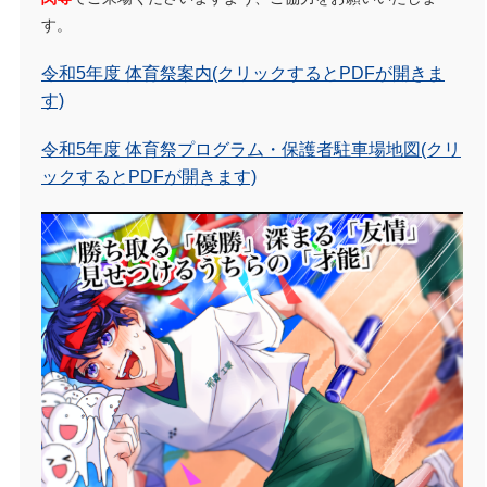
す。
令和5年度 体育祭案内(クリックするとPDFが開きま
す)
令和5年度 体育祭プログラム・保護者駐車場地図(クリ
ックするとPDFが開きます)