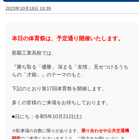
2023年10月18日 19:39
本日の体育祭は、予定通り開催いたします。
那覇工業高校では、
『勝ち取る「優勝」 深まる「友情」 見せつけるうち
らの「才能」』のテーマのもと、
下記のとおり第17回体育祭を開催します。
多くの皆様のご来場をお待ちしております。
■日にち：令和5年
10月21日(土)
※
駐車場の台数に限りがあります。
乗り合わせや公共交通機
関等
でご来場くださいますよう
、ご協力をお願いいたしま