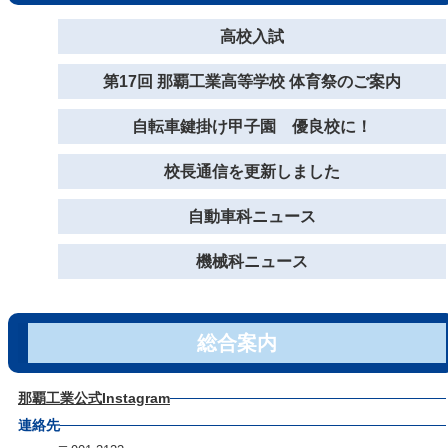
高校入試
第17回 那覇工業高等学校 体育祭のご案内
自転車鍵掛け甲子園 優良校に！
校長通信を更新しました
自動車科ニュース
機械科ニュース
総合案内
那覇工業公式Instagram
連絡先