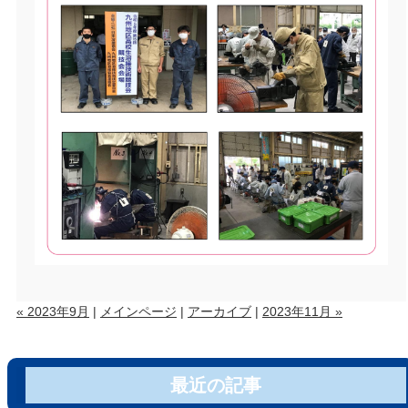
« 2023年9月
|
メインページ
|
アーカイブ
|
2023年11月 »
最近の記事