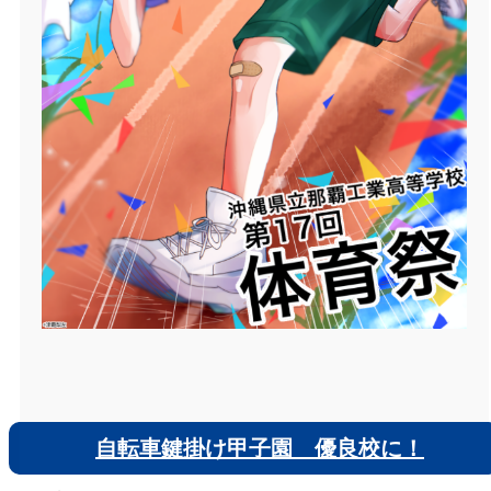
自転車鍵掛け甲子園 優良校に！