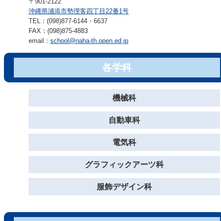
〒901-2122
沖縄県浦添市勢理客四丁目22番1号
TEL：(098)877-6144・6637
FAX：(098)875-4883
email：
school@naha-th.open.ed.jp
各学科
機械科
自動車科
電気科
グラフィックアーツ科
服飾デザイン科