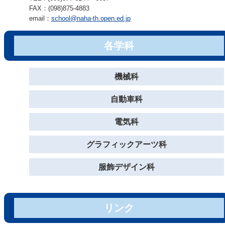
FAX：(098)875-4883
email：
school@naha-th.open.ed.jp
各学科
機械科
自動車科
電気科
グラフィックアーツ科
服飾デザイン科
リンク