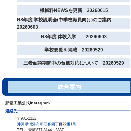
機械科NEWSを更新 20260615
R8年度 学校説明会(中学校職員向け)のご案内
20260603
R8年度 体験入学 20260603
学校要覧を掲載 20260529
三者面談期間中の台風対応について 20260529
総合案内
那覇工業公式Instagram
連絡先
〒901-2122
沖縄県浦添市勢理客四丁目22番1号
TEL：(098)877-6144・6637