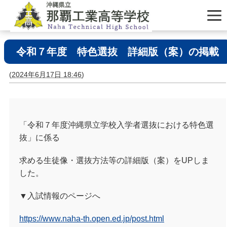
令和７年度 特色選抜 詳細版（案）の掲載
(
2024年6月17日 18:46
)
「令和７年度沖縄県立学校入学者選抜における特色選
抜」に係る
求める生徒像・選抜方法等の詳細版（案）をUPしま
した。
▼入試情報のページへ
https://www.naha-th.open.ed.jp/post.html