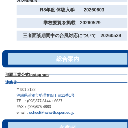
20260603
R8年度 体験入学 20260603
学校要覧を掲載 20260529
三者面談期間中の台風対応について 20260529
総合案内
那覇工業公式Instagram
連絡先
〒901-2122
沖縄県浦添市勢理客四丁目22番1号
TEL：(098)877-6144・6637
FAX：(098)875-4883
email：
school@naha-th.open.ed.jp