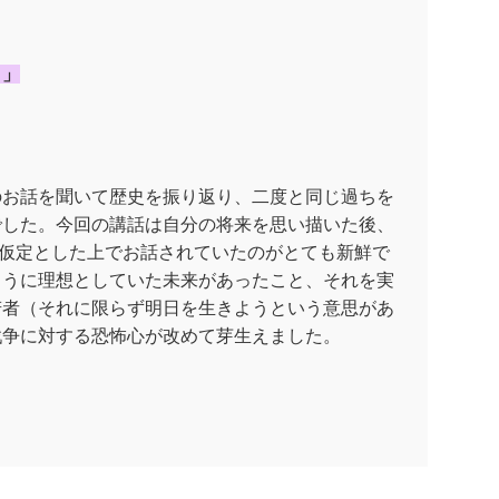
？」
お話を聞いて歴史を振り返り、二度と同じ過ちを
でした。今回の講話は自分の将来を思い描いた後、
を仮定とした上でお話されていたのがとても新鮮で
ように理想としていた未来があったこと、それを実
若者（それに限らず明日を生きようという意思があ
戦争に対する恐怖心が改めて芽生えました。