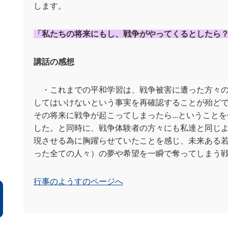
します。
「私たちの将来にもし、戦争がやってくるとしたら
講話の感想
・これまでの平和学習は、戦争被害に遭った方々の
してはいけないという事実を再確認することが殆ど
その将来に戦争が起こってしまったら...ということ
した。と同時に、戦争体験者の方々にも私達と同じ
現させる為に胸躍らせていたことを感じ、未来ある
った全ての人々）の夢や希望を一瞬で奪ってしまう
行事のようすのページへ