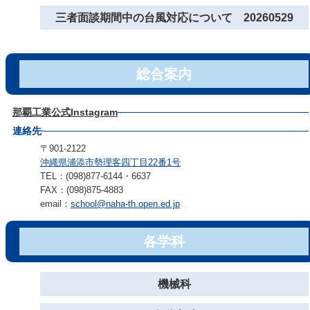
三者面談期間中の台風対応について 20260529
総合案内
那覇工業公式Instagram
連絡先
〒901-2122
沖縄県浦添市勢理客四丁目22番1号
TEL：(098)877-6144・6637
FAX：(098)875-4883
email：
school@naha-th.open.ed.jp
各学科
機械科