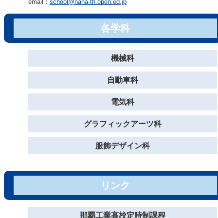
email：
school@naha-th.open.ed.jp
各学科
機械科
自動車科
電気科
グラフィックアーツ科
服飾デザイン科
リンク
那覇工業高校定時制課程