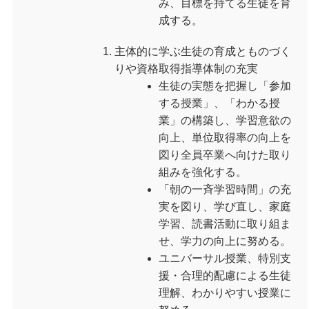
み、目標を持てる生徒を育
成する。
主体的に学ぶ生徒の育成とものづく
りや資格取得指導体制の充実
生徒の実態を把握し「参加
する授業」、「わかる授
業」の構築し、学習意欲の
向上、単位取得率の向上を
図り全員卒業へ向けた取り
組みを強化する。
「朝の一斉学習時間」の充
実を図り、学び直し、家庭
学習、読書活動に取り組ま
せ、学力の向上に努める。
ユニバーサル授業、特別支
援・合理的配慮による生徒
理解、わかりやすい授業に