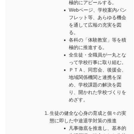
極的にアピールする。
Webページ、学校案内パン
フレット等、あらゆる機会
を通して広報の充実を図
る。
各科の「体験教室」等を積
極的に推進する。
全生徒・全職員が一丸とな
って学校行事に取り組む。
ＰＴＡ、同窓会、後援会、
地域関係機関と連携を深
め、学校課題の解決を図
り、開かれた学校づくりを
めざす。
生徒の健全な心身の育成と個々の実
態に即した中途退学対策の推進
凡事徹底を推進し、基本的