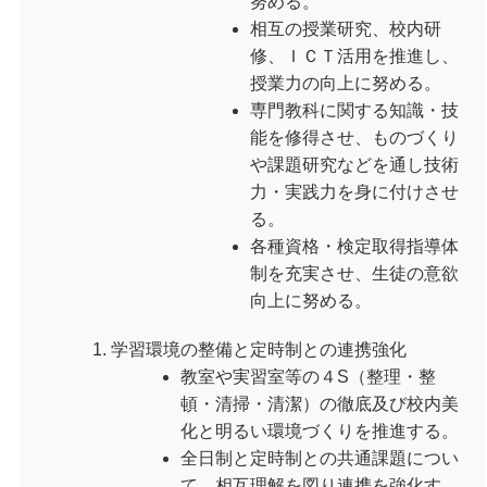
努める。
相互の授業研究、校内研
修、ＩＣＴ活用を推進し、
授業力の向上に努める。
専門教科に関する知識・技
能を修得させ、ものづくり
や課題研究などを通し技術
力・実践力を身に付けさせ
る。
各種資格・検定取得指導体
制を充実させ、生徒の意欲
向上に努める。
学習環境の整備と定時制との連携強化
教室や実習室等の４S（整理・整
頓・清掃・清潔）の徹底及び校内美
化と明るい環境づくりを推進する。
全日制と定時制との共通課題につい
て、相互理解を図り連携を強化す