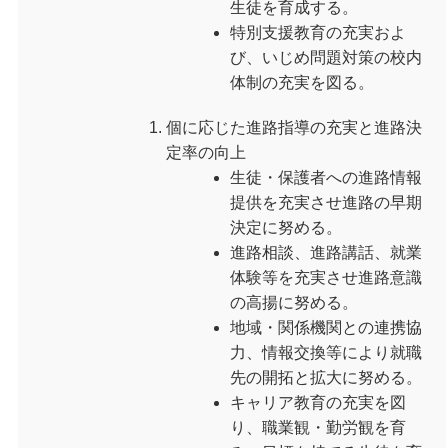
生徒を育成する。
特別支援教育の充実およ
び、いじめ問題対策の校内
体制の充実を図る。
個に応じた進路指導の充実と進路決
定率の向上
生徒・保護者への進路情報
提供を充実させ進路の早期
決定に努める。
進路相談、進路講話、就業
体験等を充実させ進路意識
の高揚に努める。
地域・関係機関との連携協
力、情報交換等により就職
先の開拓と拡大に努める。
キャリア教育の充実を図
り、職業観・勤労観を育